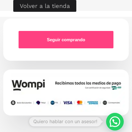
Volver a la tienda
Seguir comprando
Quiero hablar con un asesor!