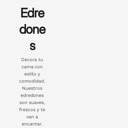
Edre
done
s
Decora tu
cama con
estilo y
comodidad.
Nuestros
edredones
son suaves,
frescos y te
van a
encantar.