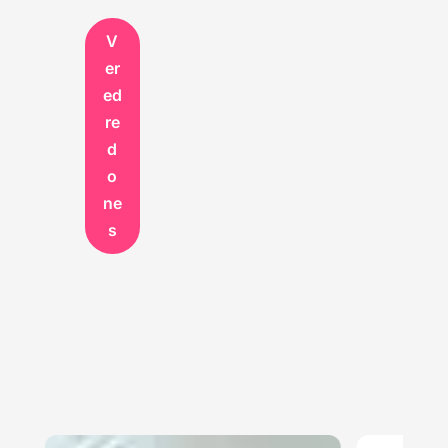
V
er
ed
re
d
o
ne
s