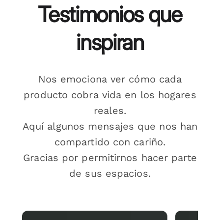
Testimonios que
inspiran
Nos emociona ver cómo cada
producto cobra vida en los hogares
reales.
Aquí algunos mensajes que nos han
compartido con cariño.
Gracias por permitirnos hacer parte
de sus espacios.