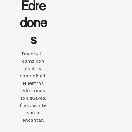
Edre
done
s
Decora tu
cama con
estilo y
comodidad.
Nuestros
edredones
son suaves,
frescos y te
van a
encantar.