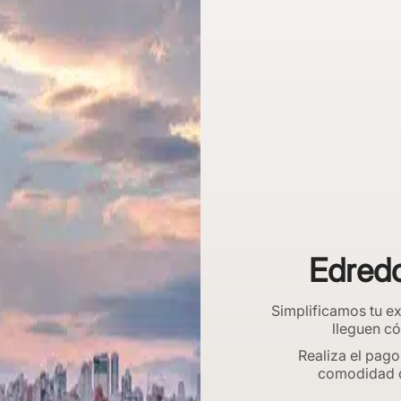
Edred
Simplificamos tu e
lleguen 
Realiza el pago
comodidad de