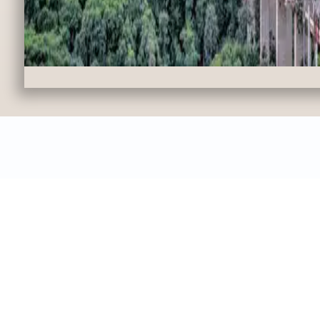
para c