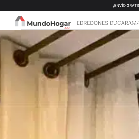
¡ENVÍO GRATIS
EDREDONES BUCARAMANGA,
Inicio
Cort