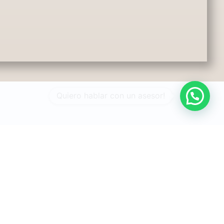
i doble